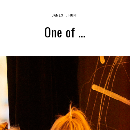
JAMES T. HUNT
One of …